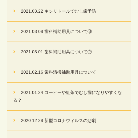
2021.03.22 キシリトールでむし歯予防
2021.03.08 歯科補助用具について③
2021.03.01 歯科補助用具について②
2021.02.16 歯科清掃補助用具について
2021.01.24 コーヒーや紅茶でむし歯になりやすくな
る？
2020.12.28 新型コロナウィルスの悲劇