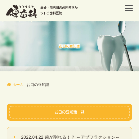
高砂・加古川の歯医者さん
ツトウ歯科医院
お口の豆知識
ホーム
-
お口の豆知識
お口の豆知識一覧
2022.04.22 歯が削れる！？ ～アブフラクション～