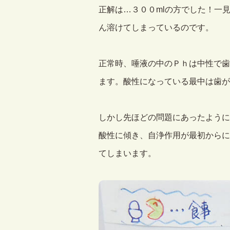
正解は…３００mlの方でした！一
ん溶けてしまっているのです。
正常時、唾液の中のＰｈは中性で歯
ます。酸性になっている最中は歯が
しかし先ほどの問題にあったように
酸性に傾き、自浄作用が最初からに
てしまいます。