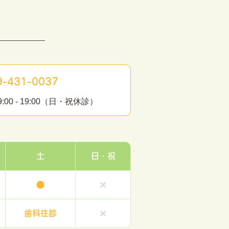
-431-0037
0 - 19:00（日・祝休診）
土
日・祝
●
歯科往診