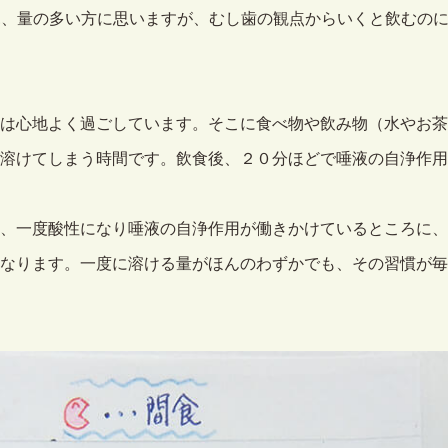
見、量の多い方に思いますが、むし歯の観点からいくと飲むの
は心地よく過ごしています。そこに食べ物や飲み物（水やお茶
溶けてしまう時間です。飲食後、２０分ほどで唾液の自浄作用
、一度酸性になり唾液の自浄作用が働きかけているところに、
なります。一度に溶ける量がほんのわずかでも、その習慣が毎