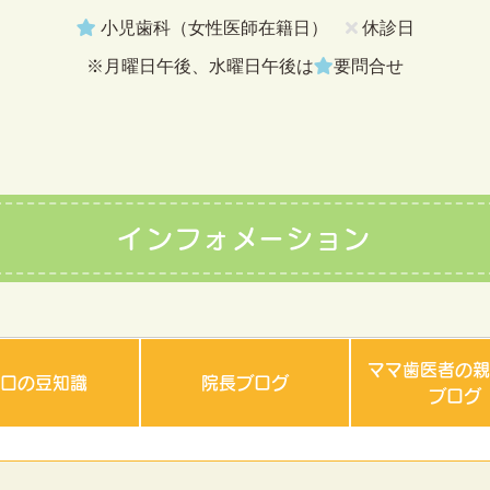
小児歯科（女性医師在籍日）
休診日
※月曜日午後、水曜日午後は
要問合せ
インフォメーション
ママ歯医者の親
お口の豆知識
院長ブログ
ブログ