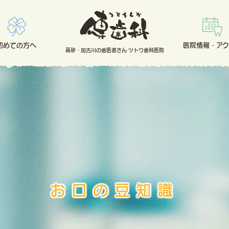
初めての方へ
医院情報・アク
高砂・加古川の歯医者さん ツトウ歯科医院
お口の豆知識