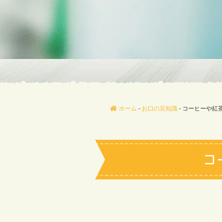
ホーム
-
お口の豆知識
-
コーヒーや紅
コ