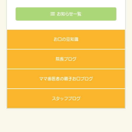
お知らせ一覧
お口の豆知識
院長ブログ
ママ歯医者の親子お口ブログ
スタッフブログ