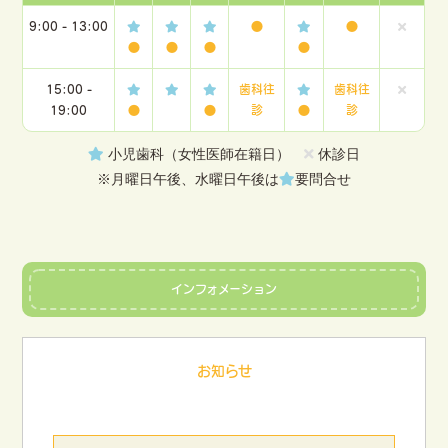
9:00 - 13:00
●
●
●
●
●
●
15:00 -
歯科往
歯科往
19:00
●
●
診
●
診
小児歯科（女性医師在籍日）
休診日
※月曜日午後、水曜日午後は
要問合せ
インフォメーション
お知らせ