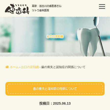
高砂・加古川の歯医者さん
ツトウ歯科医院
お口の豆知識
ホーム
-
お口の豆知識
-
歯の喪失と認知症の関係について
歯の喪失と認知症の関係について
投稿日：2025.06.13