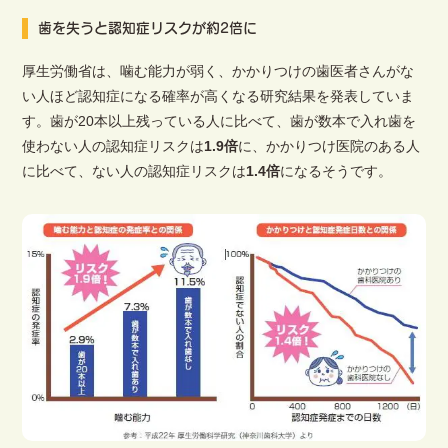
歯を失うと認知症リスクが約2倍に
厚生労働省は、噛む能力が弱く、かかりつけの歯医者さんがな
い人ほど認知症になる確率が高くなる研究結果を発表していま
す。歯が20本以上残っている人に比べて、歯が数本で入れ歯を
使わない人の認知症リスクは
1.9倍
に、かかりつけ医院のある人
に比べて、ない人の認知症リスクは
1.4倍
になるそうです。