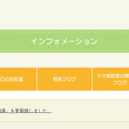
インフォメーション
ママ歯医者の親
お口の豆知識
院長ブログ
ブログ
の豆知識」を更新致しました。