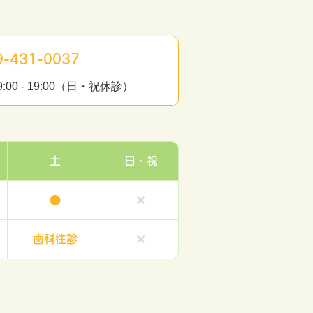
-431-0037
0 - 19:00（日・祝休診）
土
日・祝
●
歯科往診