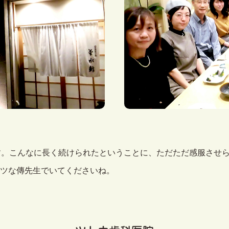
す。こんなに長く続けられたということに、ただただ感服させ
ツな傳先生でいてくださいね。