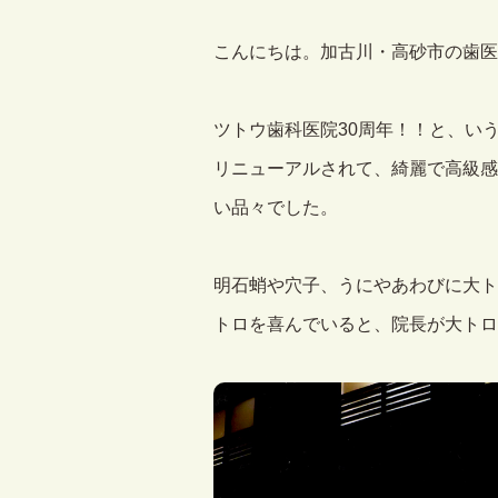
こんにちは。加古川・高砂市の歯医
ツトウ歯科医院30周年！！と、い
リニューアルされて、綺麗で高級感
い品々でした。
明石蛸や穴子、うにやあわびに大ト
トロを喜んでいると、院長が大トロ