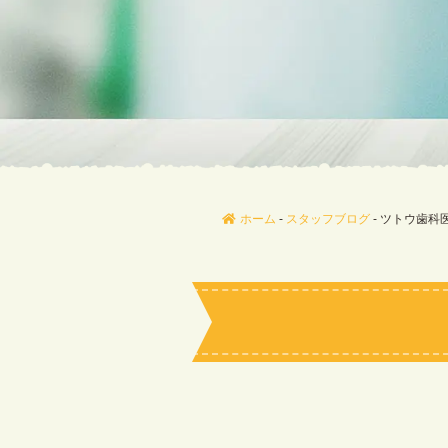
ホーム
-
スタッフブログ
-
ツトウ歯科医