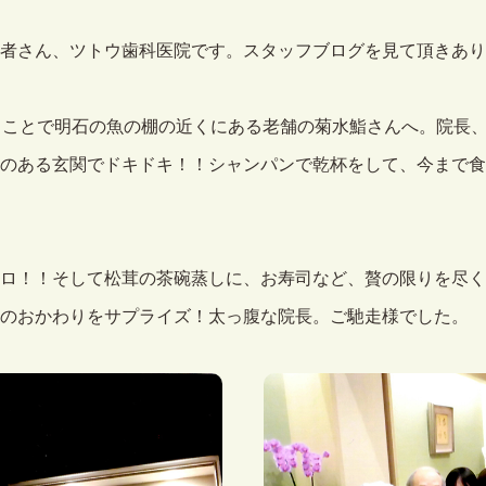
者さん、ツトウ歯科医院です。スタッフブログを見て頂きあり
うことで明石の魚の棚の近くにある老舗の菊水鮨さんへ。院長
のある玄関でドキドキ！！シャンパンで乾杯をして、今まで食
ロ！！そして松茸の茶碗蒸しに、お寿司など、贅の限りを尽く
のおかわりをサプライズ！太っ腹な院長。ご馳走様でした。