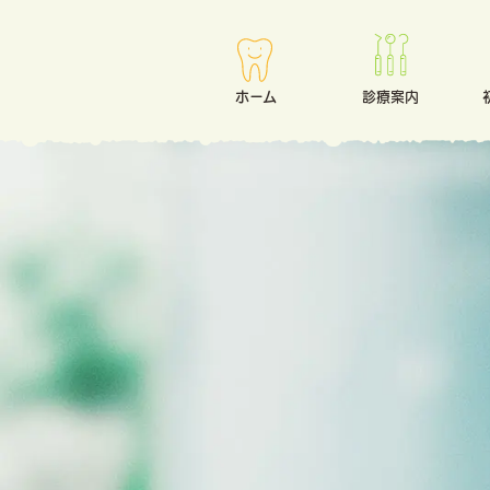
ホーム
診療案内