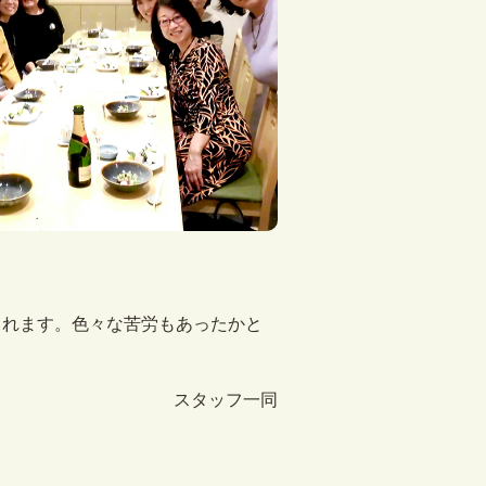
られます。色々な苦労もあったかと
スタッフ一同