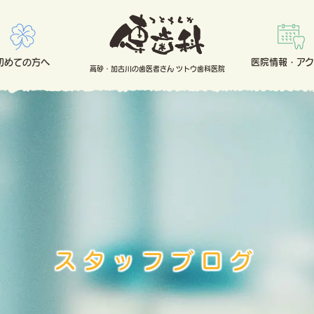
初めての方へ
医院情報・アク
高砂・加古川の歯医者さん ツトウ歯科医院
スタッフブログ