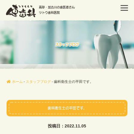
高砂・加古川の歯医者さん
ツトウ歯科医院
スタッフブログ
ホーム
-
スタッフブログ
-
歯科衛生士の平田です。
歯科衛生士の平田です。
投稿日：2022.11.05