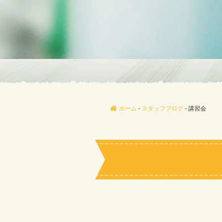
ホーム
-
スタッフブログ
-
講習会