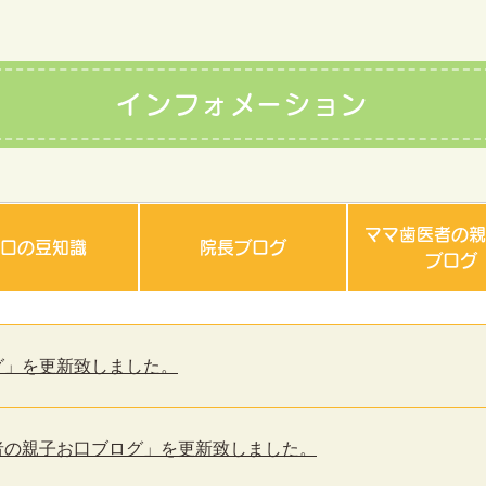
インフォメーション
ママ歯医者の親
お口の豆知識
院長ブログ
ブログ
ブログ」を更新致しました。
マ歯医者の親子お口ブログ」を更新致しました。