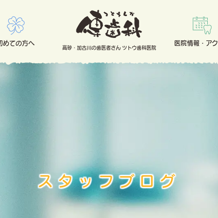
初めての方へ
医院情報・アク
高砂・加古川の歯医者さん ツトウ歯科医院
スタッフブログ