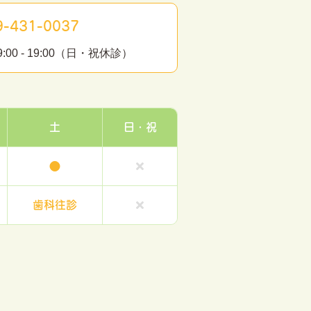
-431-0037
0 - 19:00（日・祝休診）
土
日・祝
●
歯科往診